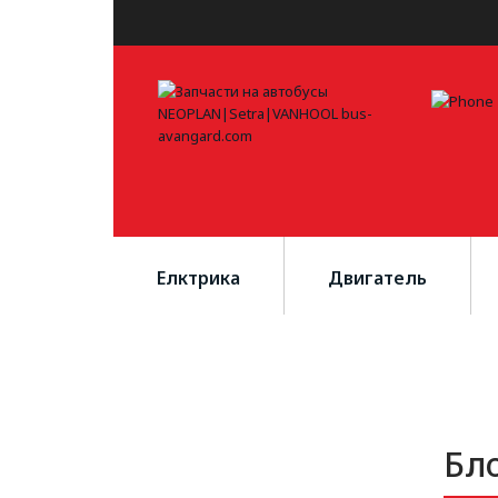
Елктрика
Двигатель
Бл