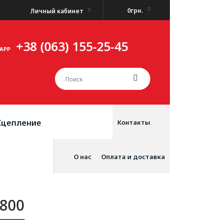
0грн.
Личный кабинет
+38 (063) 155-25-45
APP
Сцепление
Контакты
О нас
Оплата и доставка
800