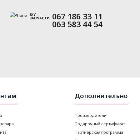
067 186 33 11
Б\У
ЗАПЧАСТИ
063 583 44 54
нтам
Дополнительно
ы
Производители
 товара
Подарочный сертификат
айта
Партнерская программа