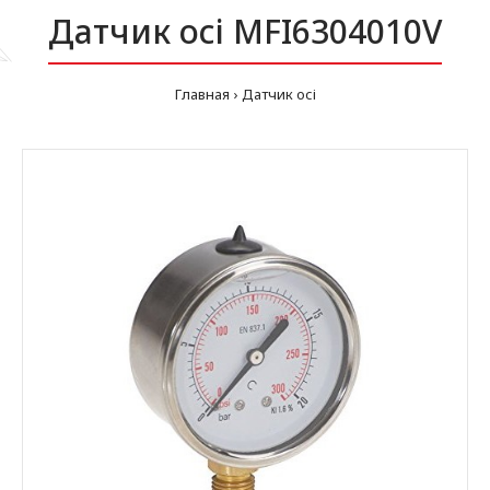
Датчик осі MFI6304010V
Главная
Датчик осі