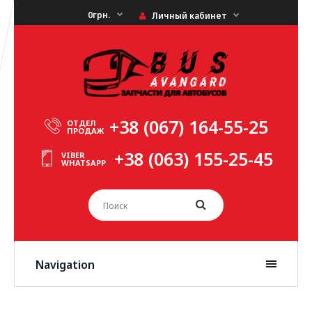
0грн.
Личный кабинет
+38 (067) 164-55-25
ОТДЕЛ
ПРОДАЖ
+38 (063) 155-25-45
VIBER
WHATSAPP
Navigation