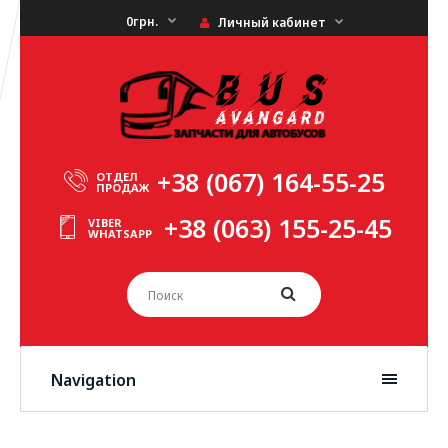
0грн.
Личный кабинет
+38 (067) 164-55-25
ОТДЕЛ
ПРОДАЖ
+38 (063) 155-25-45
VIBER
WHATSAPP
Navigation