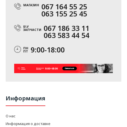
067 164 55 25
МАГАЗИН
063 155 25 45
067 186 33 11
Б\У
ЗАПЧАСТИ
063 583 44 54
9:00-18:00
ПН
ПТ
Информация
О нас
Информация о доставке