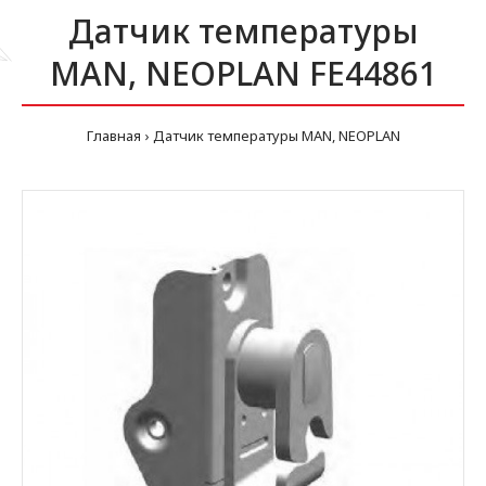
Датчик температуры
MAN, NEOPLAN FE44861
Главная
Датчик температуры MAN, NEOPLAN