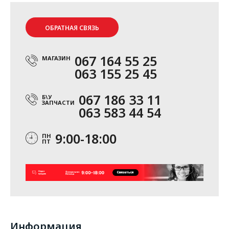
ОБРАТНАЯ СВЯЗЬ
067 164 55 25
МАГАЗИН
063 155 25 45
067 186 33 11
Б\У
ЗАПЧАСТИ
063 583 44 54
9:00-18:00
ПН
ПТ
Информация