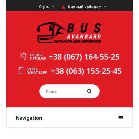
0грн.
Личный кабинет
+38 (067) 164-55-25
ОТДЕЛ
ПРОДАЖ
+38 (063) 155-25-45
VIBER
WHATSAPP
Navigation