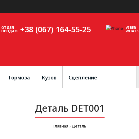
+38 (067) 164-55-25
ОТДЕЛ
VIBER
ПРОДАЖ
WHATS
Тормоза
Кузов
Сцепление
Деталь DET001
Главная
Деталь