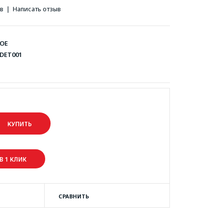
ов
|
Написать отзыв
OE
DET001
В 1 КЛИК
СРАВНИТЬ