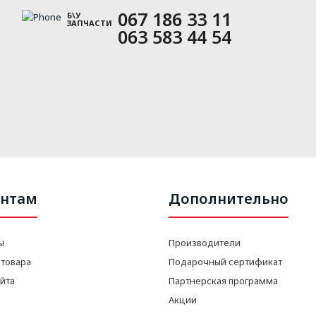
067 186 33 11
Б\У
ЗАПЧАСТИ
063 583 44 54
нтам
Дополнительно
ы
Производители
 товара
Подарочный сертификат
айта
Партнерская программа
Акции