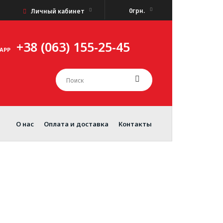
0грн.
Личный кабинет
+38 (063) 155-25-45
APP
О нас
Оплата и доставка
Контакты