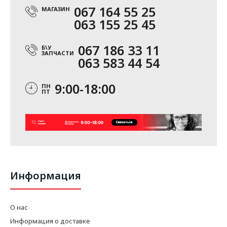
067 164 55 25
МАГАЗИН
063 155 25 45
067 186 33 11
Б\У
ЗАПЧАСТИ
063 583 44 54
9:00-18:00
ПН
ПТ
Информация
О нас
Информация о доставке