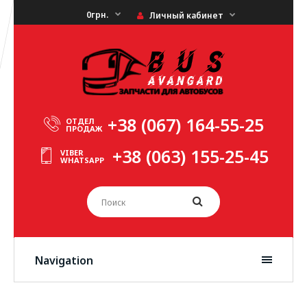
0грн.
Личный кабинет
+38 (067) 164-55-25
ОТДЕЛ
ПРОДАЖ
+38 (063) 155-25-45
VIBER
WHATSAPP
Navigation