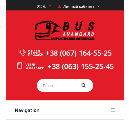
0грн.
Личный кабинет
+38 (067) 164-55-25
ОТДЕЛ
ПРОДАЖ
+38 (063) 155-25-45
VIBER
WHATSAPP
Navigation