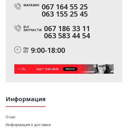
067 164 55 25
МАГАЗИН
063 155 25 45
067 186 33 11
Б\У
ЗАПЧАСТИ
063 583 44 54
9:00-18:00
ПН
ПТ
Информация
О нас
Информация о доставке