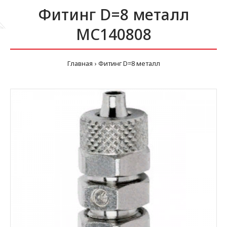
Фитинг D=8 металл
MC140808
Главная
Фитинг D=8 металл