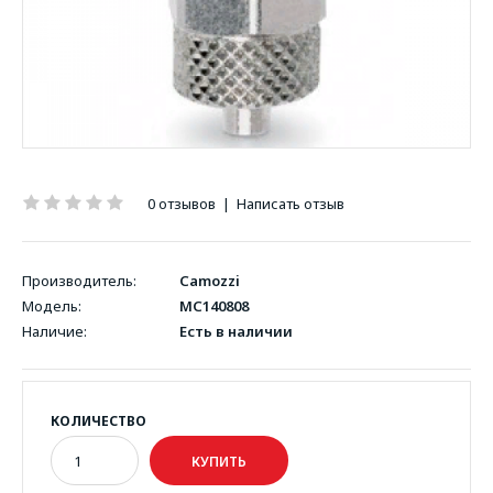
0 отзывов
|
Написать отзыв
Производитель:
Camozzi
Модель:
MC140808
Наличие:
Есть в наличии
КОЛИЧЕСТВО