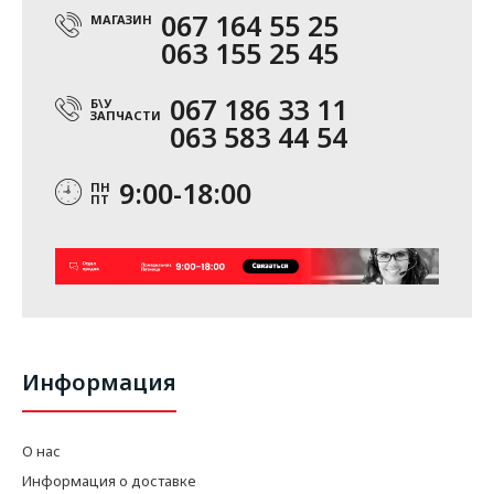
067 164 55 25
МАГАЗИН
063 155 25 45
067 186 33 11
Б\У
ЗАПЧАСТИ
063 583 44 54
9:00-18:00
ПН
ПТ
Информация
О нас
Информация о доставке