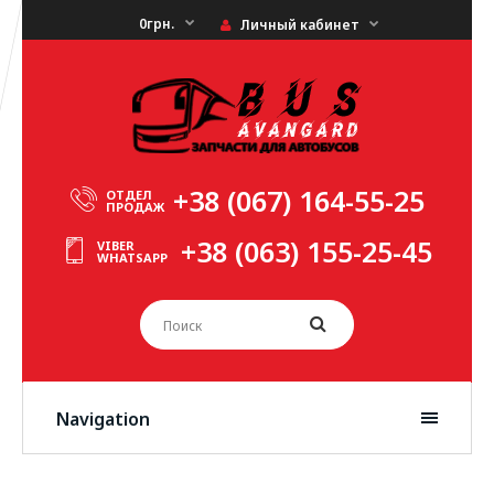
0грн.
Личный кабинет
+38 (067) 164-55-25
ОТДЕЛ
ПРОДАЖ
+38 (063) 155-25-45
VIBER
WHATSAPP
Navigation