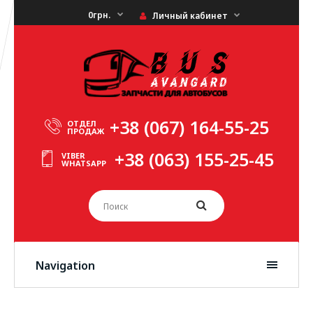
0грн.
Личный кабинет
+38 (067) 164-55-25
ОТДЕЛ
ПРОДАЖ
+38 (063) 155-25-45
VIBER
WHATSAPP
Navigation