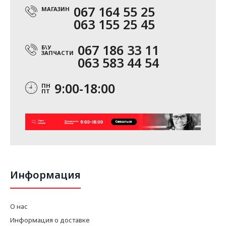
067 164 55 25
МАГАЗИН
063 155 25 45
067 186 33 11
Б\У
ЗАПЧАСТИ
063 583 44 54
9:00-18:00
ПН
ПТ
Информация
О нас
Информация о доставке