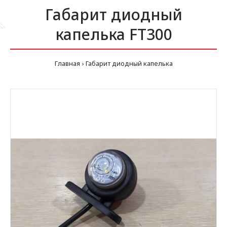
Габарит диодный
капелька FT300
Главная
Габарит диодный капелька