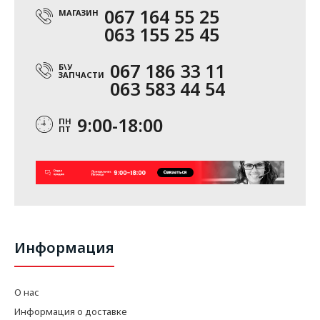
067 164 55 25
МАГАЗИН
063 155 25 45
067 186 33 11
Б\У
ЗАПЧАСТИ
063 583 44 54
9:00-18:00
ПН
ПТ
Информация
О нас
Информация о доставке