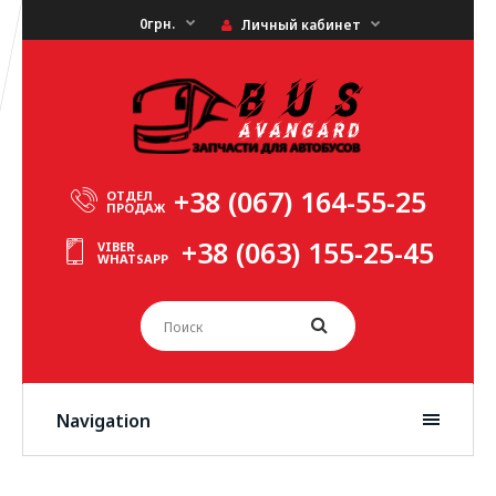
0грн.
Личный кабинет
+38 (067) 164-55-25
ОТДЕЛ
ПРОДАЖ
+38 (063) 155-25-45
VIBER
WHATSAPP
Navigation