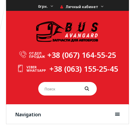
0грн.
Личный кабинет
+38 (067) 164-55-25
ОТДЕЛ
ПРОДАЖ
+38 (063) 155-25-45
VIBER
WHATSAPP
Navigation