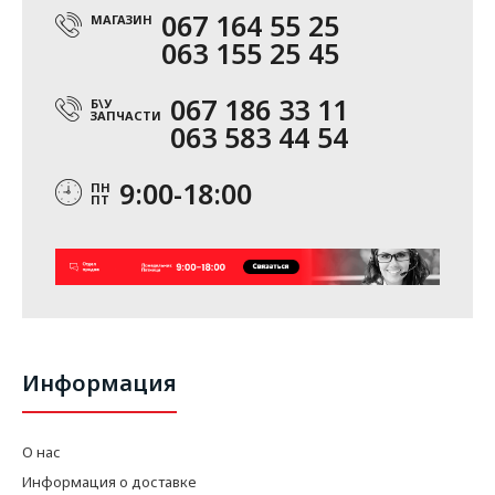
067 164 55 25
МАГАЗИН
063 155 25 45
067 186 33 11
Б\У
ЗАПЧАСТИ
063 583 44 54
9:00-18:00
ПН
ПТ
Информация
О нас
Информация о доставке