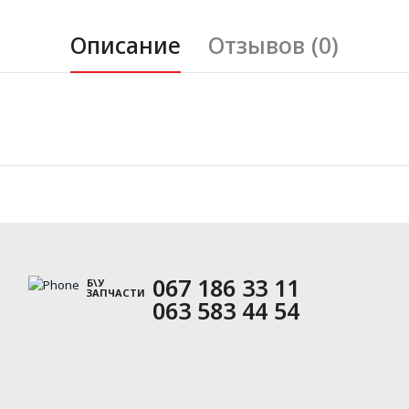
Описание
Отзывов (0)
067 186 33 11
Б\У
ЗАПЧАСТИ
063 583 44 54