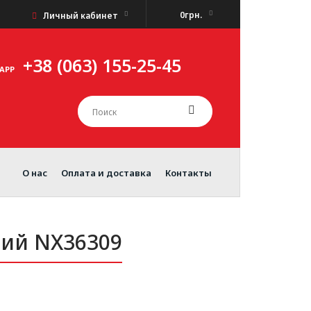
0грн.
Личный кабинет
+38 (063) 155-25-45
APP
О нас
Оплата и доставка
Контакты
ний NX36309