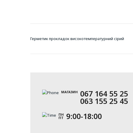
Герметик прокладок високотемпературний сірий
067 164 55 25
МАГАЗИН
063 155 25 45
9:00-18:00
ПН
ПТ