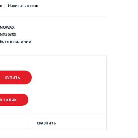
ов
|
Написать отзыв
NOWAX
NX36309
Есть в наличии
В 1 КЛИК
СРАВНИТЬ