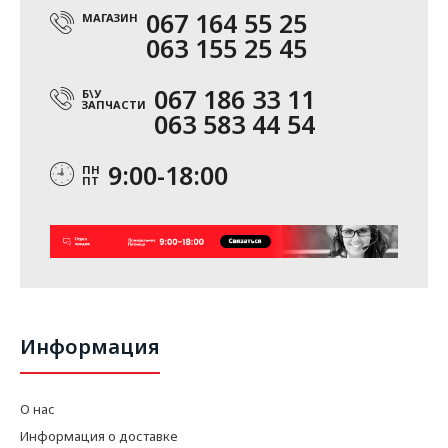
067 164 55 25
МАГАЗИН
063 155 25 45
067 186 33 11
Б\У
ЗАПЧАСТИ
063 583 44 54
9:00-18:00
ПН
ПТ
Информация
О нас
Информация о доставке