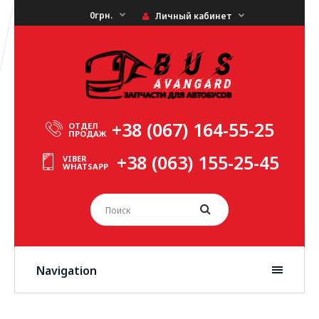
0грн.
Личный кабинет
+38 (067) 164-55-25
ОТДЕЛ
ПРОДАЖ
+38 (063) 155-25-45
VIBER
WHATSAPP
Navigation