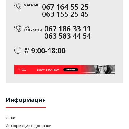
067 164 55 25
МАГАЗИН
063 155 25 45
067 186 33 11
Б\У
ЗАПЧАСТИ
063 583 44 54
9:00-18:00
ПН
ПТ
Информация
О нас
Информация о доставке