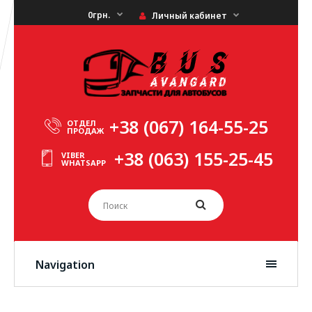
0грн.
Личный кабинет
+38 (067) 164-55-25
ОТДЕЛ
ПРОДАЖ
+38 (063) 155-25-45
VIBER
WHATSAPP
Navigation