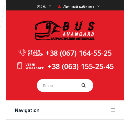
0грн.
Личный кабинет
+38 (067) 164-55-25
ОТДЕЛ
ПРОДАЖ
+38 (063) 155-25-45
VIBER
WHATSAPP
Navigation