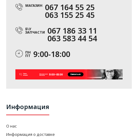
067 164 55 25
МАГАЗИН
063 155 25 45
067 186 33 11
Б\У
ЗАПЧАСТИ
063 583 44 54
9:00-18:00
ПН
ПТ
Информация
О нас
Информация о доставке