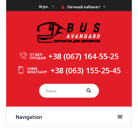
0грн.
Личный кабинет
+38 (067) 164-55-25
ОТДЕЛ
ПРОДАЖ
+38 (063) 155-25-45
VIBER
WHATSAPP
Navigation