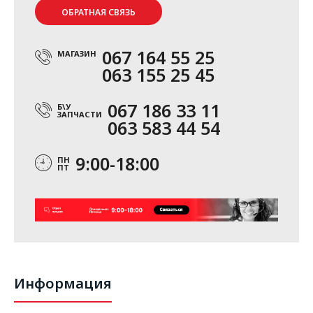
ОБРАТНАЯ СВЯЗЬ
067 164 55 25
МАГАЗИН
063 155 25 45
067 186 33 11
Б\У
ЗАПЧАСТИ
063 583 44 54
9:00-18:00
ПН
ПТ
Информация