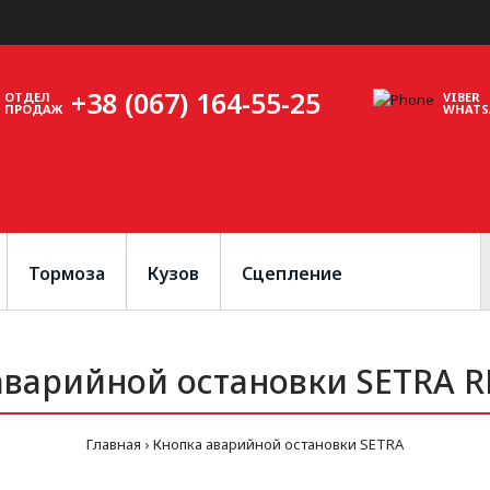
+38 (067) 164-55-25
ОТДЕЛ
VIBER
ПРОДАЖ
WHATS
Тормоза
Кузов
Сцепление
аварийной остановки SETRA 
Главная
Кнопка аварийной остановки SETRA