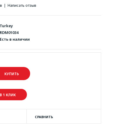
ов
|
Написать отзыв
Turkey
RDM01034
Есть в наличии
В 1 КЛИК
СРАВНИТЬ