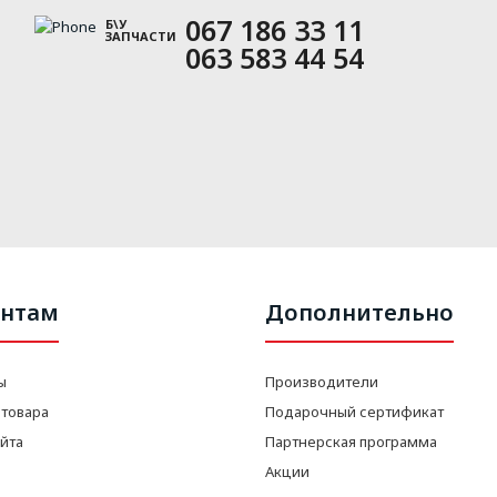
067 186 33 11
Б\У
ЗАПЧАСТИ
063 583 44 54
нтам
Дополнительно
ы
Производители
 товара
Подарочный сертификат
айта
Партнерская программа
Акции