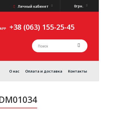
0грн.
Личный кабинет
+38 (063) 155-25-45
APP
О нас
Оплата и доставка
Контакты
RDM01034