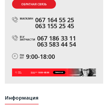
ОБРАТНАЯ СВЯЗЬ
067 164 55 25
МАГАЗИН
063 155 25 45
067 186 33 11
Б\У
ЗАПЧАСТИ
063 583 44 54
9:00-18:00
ПН
ПТ
Информация