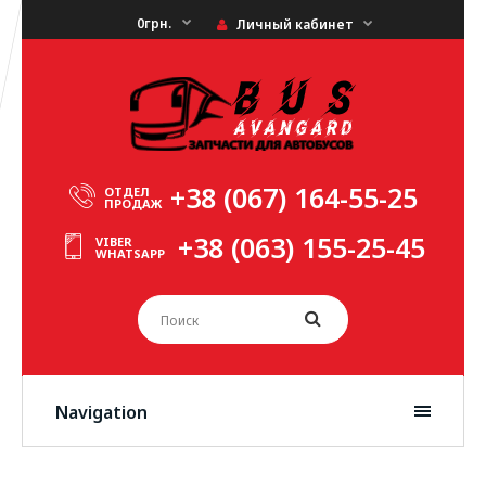
0грн.
Личный кабинет
+38 (067) 164-55-25
ОТДЕЛ
ПРОДАЖ
+38 (063) 155-25-45
VIBER
WHATSAPP
Navigation