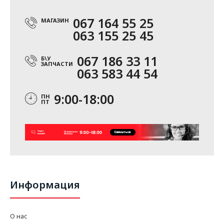
067 164 55 25
МАГАЗИН
063 155 25 45
067 186 33 11
Б\У
ЗАПЧАСТИ
063 583 44 54
9:00-18:00
ПН
ПТ
Информация
О нас