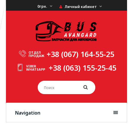
0грн.
Личный кабинет
+38 (067) 164-55-25
ОТДЕЛ
ПРОДАЖ
+38 (063) 155-25-45
VIBER
WHATSAPP
Navigation