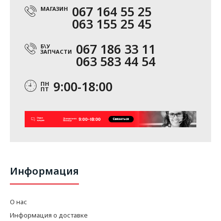
067 164 55 25
МАГАЗИН
063 155 25 45
067 186 33 11
Б\У
ЗАПЧАСТИ
063 583 44 54
9:00-18:00
ПН
ПТ
Информация
О нас
Информация о доставке