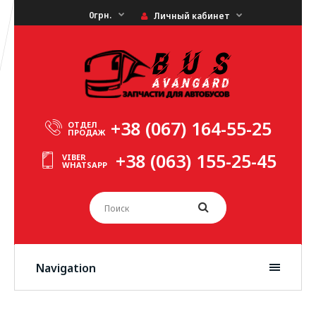
0грн.
Личный кабинет
+38 (067) 164-55-25
ОТДЕЛ
ПРОДАЖ
+38 (063) 155-25-45
VIBER
WHATSAPP
Navigation