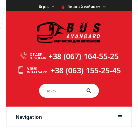
0грн.
Личный кабинет
+38 (067) 164-55-25
ОТДЕЛ
ПРОДАЖ
+38 (063) 155-25-45
VIBER
WHATSAPP
Navigation