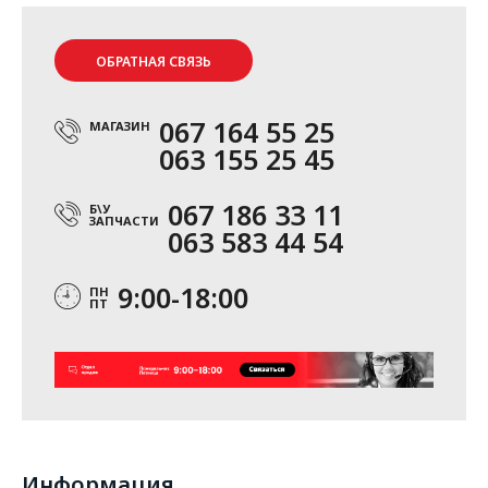
ОБРАТНАЯ СВЯЗЬ
067 164 55 25
МАГАЗИН
063 155 25 45
067 186 33 11
Б\У
ЗАПЧАСТИ
063 583 44 54
9:00-18:00
ПН
ПТ
Информация