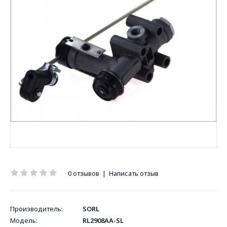
0 отзывов
|
Написать отзыв
Производитель:
SORL
Модель:
RL2908AA-SL