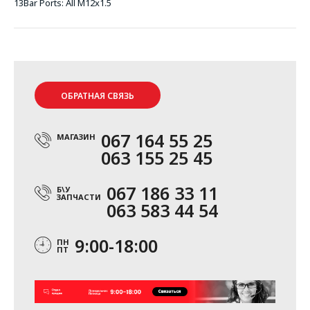
13Bar Ports: All M12x1.5
ОБРАТНАЯ СВЯЗЬ
067 164 55 25
МАГАЗИН
063 155 25 45
067 186 33 11
Б\У
ЗАПЧАСТИ
063 583 44 54
9:00-18:00
ПН
ПТ