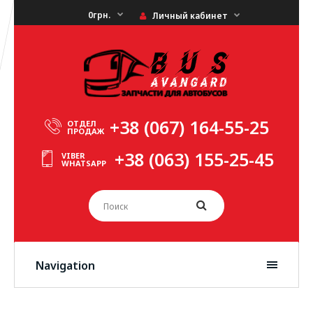
0грн.
Личный кабинет
+38 (067) 164-55-25
ОТДЕЛ
ПРОДАЖ
+38 (063) 155-25-45
VIBER
WHATSAPP
Navigation