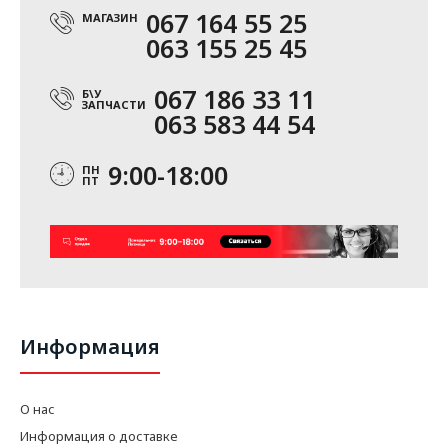
067 164 55 25
МАГАЗИН
063 155 25 45
067 186 33 11
Б\У
ЗАПЧАСТИ
063 583 44 54
9:00-18:00
ПН
ПТ
Информация
О нас
Информация о доставке