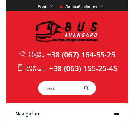
0грн.
Личный кабинет
+38 (067) 164-55-25
ОТДЕЛ
ПРОДАЖ
+38 (063) 155-25-45
VIBER
WHATSAPP
Navigation