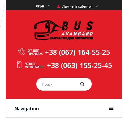
0грн.
Личный кабинет
+38 (067) 164-55-25
ОТДЕЛ
ПРОДАЖ
+38 (063) 155-25-45
VIBER
WHATSAPP
Navigation