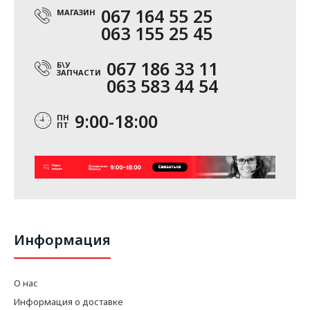
067 164 55 25
МАГАЗИН
063 155 25 45
067 186 33 11
Б\У
ЗАПЧАСТИ
063 583 44 54
9:00-18:00
ПН
ПТ
Информация
О нас
Информация о доставке