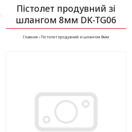
Пістолет продувний зі
шлангом 8мм DK-TG06
Главная
Пістолет продувний зі шлангом 8мм