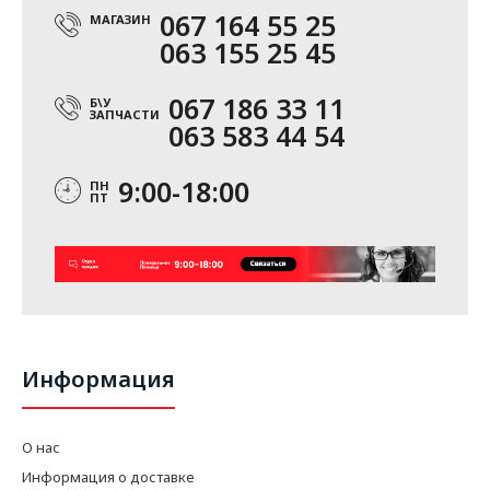
067 164 55 25
МАГАЗИН
063 155 25 45
067 186 33 11
Б\У
ЗАПЧАСТИ
063 583 44 54
9:00-18:00
ПН
ПТ
Информация
О нас
Информация о доставке