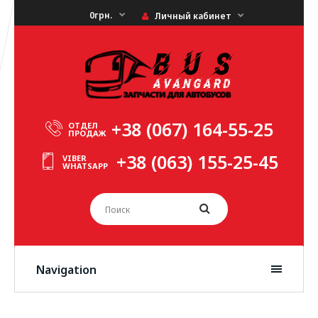
0грн.
Личный кабинет
+38 (067) 164-55-25
ОТДЕЛ
ПРОДАЖ
+38 (063) 155-25-45
VIBER
WHATSAPP
Navigation