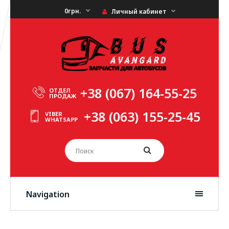
0грн.
Личный кабинет
+38 (067) 164-55-25
ОТДЕЛ
ПРОДАЖ
+38 (063) 155-25-45
VIBER
WHATSAPP
Navigation