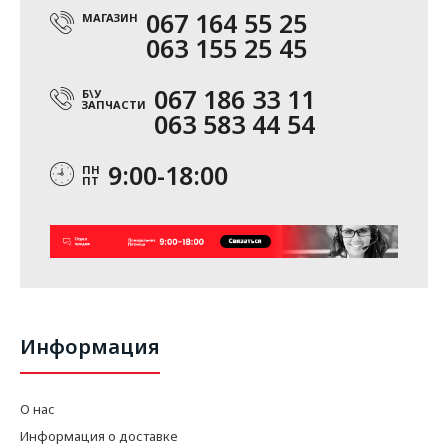
067 164 55 25
МАГАЗИН
063 155 25 45
067 186 33 11
Б\У
ЗАПЧАСТИ
063 583 44 54
9:00-18:00
ПН
ПТ
Информация
О нас
Информация о доставке