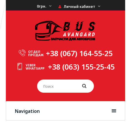
0грн.
Личный кабинет
+38 (067) 164-55-25
ОТДЕЛ
ПРОДАЖ
+38 (063) 155-25-45
VIBER
WHATSAPP
Navigation