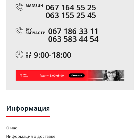
067 164 55 25
МАГАЗИН
063 155 25 45
067 186 33 11
Б\У
ЗАПЧАСТИ
063 583 44 54
9:00-18:00
ПН
ПТ
Информация
О нас
Информация о доставке