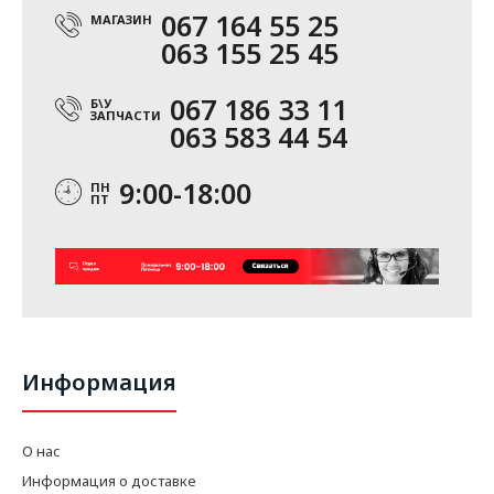
067 164 55 25
МАГАЗИН
063 155 25 45
067 186 33 11
Б\У
ЗАПЧАСТИ
063 583 44 54
9:00-18:00
ПН
ПТ
Информация
О нас
Информация о доставке