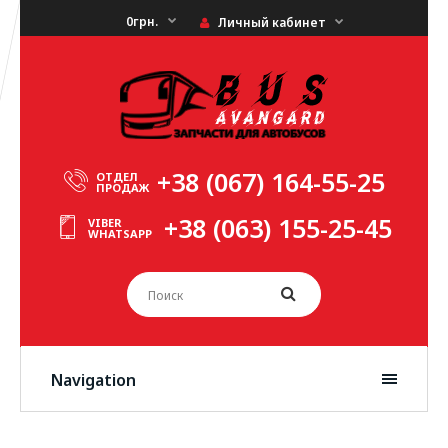
0грн.
Личный кабинет
+38 (067) 164-55-25
ОТДЕЛ
ПРОДАЖ
+38 (063) 155-25-45
VIBER
WHATSAPP
Navigation