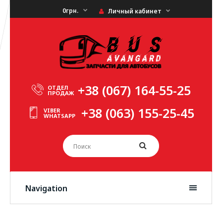
0грн.
Личный кабинет
+38 (067) 164-55-25
ОТДЕЛ
ПРОДАЖ
+38 (063) 155-25-45
VIBER
WHATSAPP
Navigation