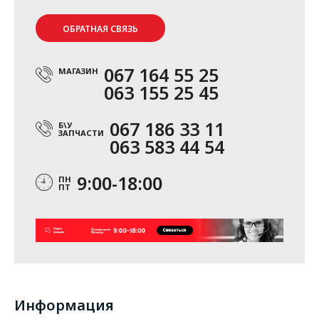
ОБРАТНАЯ СВЯЗЬ
067 164 55 25
МАГАЗИН
063 155 25 45
067 186 33 11
Б\У
ЗАПЧАСТИ
063 583 44 54
9:00-18:00
ПН
ПТ
Информация