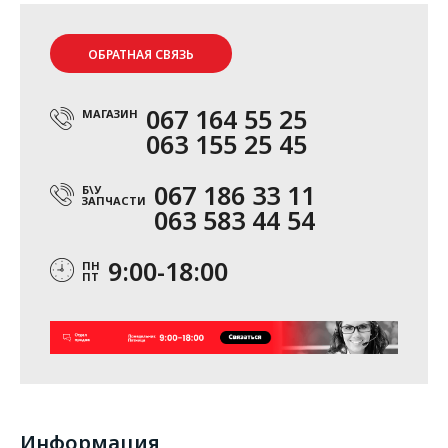
ОБРАТНАЯ СВЯЗЬ
067 164 55 25
МАГАЗИН
063 155 25 45
067 186 33 11
Б\У
ЗАПЧАСТИ
063 583 44 54
9:00-18:00
ПН
ПТ
Информация