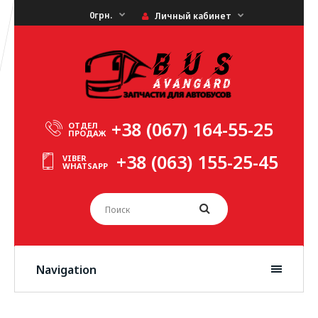
0грн.
Личный кабинет
+38 (067) 164-55-25
ОТДЕЛ
ПРОДАЖ
+38 (063) 155-25-45
VIBER
WHATSAPP
Navigation