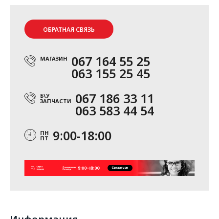
ОБРАТНАЯ СВЯЗЬ
067 164 55 25
МАГАЗИН
063 155 25 45
067 186 33 11
Б\У
ЗАПЧАСТИ
063 583 44 54
9:00-18:00
ПН
ПТ