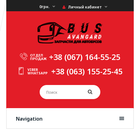
0грн.
Личный кабинет
+38 (067) 164-55-25
ОТДЕЛ
ПРОДАЖ
+38 (063) 155-25-45
VIBER
WHATSAPP
Navigation