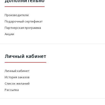
Дополнительно
Производители
Подарочный сертификат
Партнерская программа
Акции
Личный кабинет
Личный кабинет
История заказов
Список желаний
Рассылка