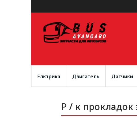
Елктрика
Двигатель
Датчики
Р / к прокладо