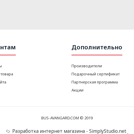
нтам
Дополнительно
ы
Производители
 товара
Подарочный сертификат
айта
Партнерская программа
Акции
BUS-AVANGARD.COM © 2019
Разработка интернет магазина - SimplyStudio.net