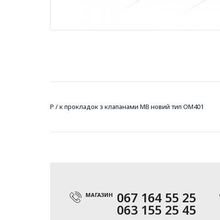
Р / к прокладок з клапанами MB новий тип OM401
067 164 55 25
МАГАЗИН
063 155 25 45