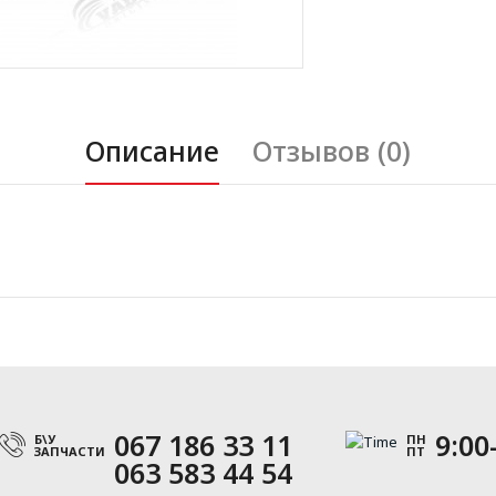
Описание
Отзывов (0)
067 186 33 11
9:00
Б\У
ПН
ЗАПЧАСТИ
ПТ
063 583 44 54