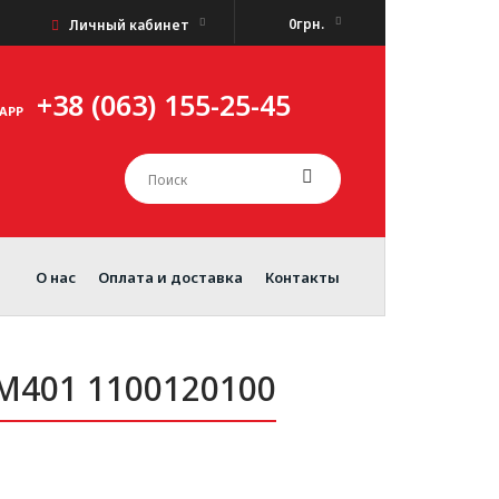
0грн.
Личный кабинет
+38 (063) 155-25-45
APP
О нас
Оплата и доставка
Контакты
M401 1100120100