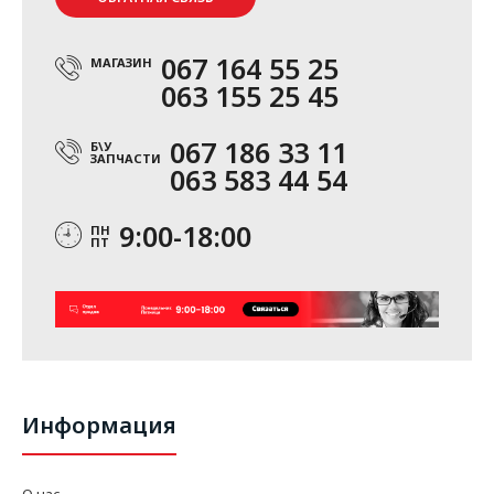
067 164 55 25
МАГАЗИН
063 155 25 45
067 186 33 11
Б\У
ЗАПЧАСТИ
063 583 44 54
9:00-18:00
ПН
ПТ
Информация
О нас