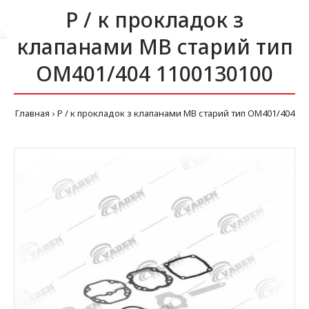
Р / к прокладок з
клапанами MB старий тип
OM401/404 1100130100
Главная
Р / к прокладок з клапанами MB старий тип OM401/404