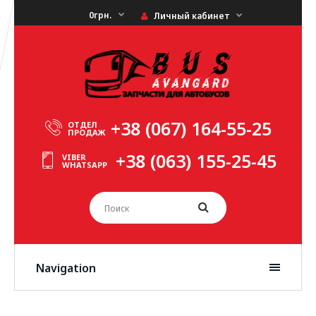
0грн.
Личный кабинет
+38 (067) 164-55-25
ОТДЕЛ
ПРОДАЖ
+38 (063) 155-25-45
VIBER
WHATSAPP
Navigation