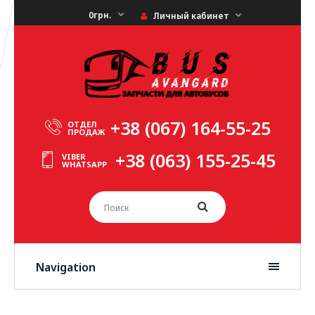
0грн.
Личный кабинет
+38 (067) 164-55-25
ОТДЕЛ
ПРОДАЖ
+38 (063) 155-25-45
VIBER
WHATSAPP
Navigation