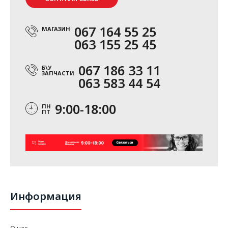
067 164 55 25
МАГАЗИН
063 155 25 45
067 186 33 11
Б\У
ЗАПЧАСТИ
063 583 44 54
9:00-18:00
ПН
ПТ
Информация
О нас