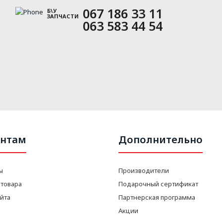
067 186 33 11
Б\У
ЗАПЧАСТИ
063 583 44 54
нтам
Дополнительно
ы
Производители
 товара
Подарочный сертификат
айта
Партнерская программа
Акции