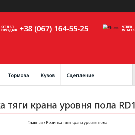
+38 (067) 164-55-25
ОТДЕЛ
VIBER
ПРОДАЖ
WHATS
Тормоза
Кузов
Сцепление
а тяги крана уровня пола RD1
Главная
Резинка тяги крана уровня пола