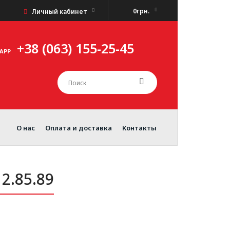
0грн.
Личный кабинет
+38 (063) 155-25-45
APP
О нас
Оплата и доставка
Контакты
2.85.89