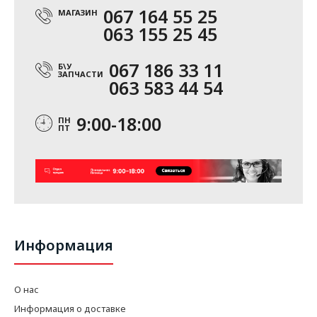
067 164 55 25
МАГАЗИН
063 155 25 45
067 186 33 11
Б\У
ЗАПЧАСТИ
063 583 44 54
9:00-18:00
ПН
ПТ
Информация
О нас
Информация о доставке