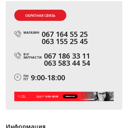
ОБРАТНАЯ СВЯЗЬ
067 164 55 25
МАГАЗИН
063 155 25 45
067 186 33 11
Б\У
ЗАПЧАСТИ
063 583 44 54
9:00-18:00
ПН
ПТ
Информация