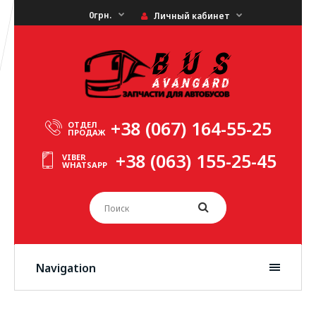
0грн.
Личный кабинет
+38 (067) 164-55-25
ОТДЕЛ
ПРОДАЖ
+38 (063) 155-25-45
VIBER
WHATSAPP
Navigation