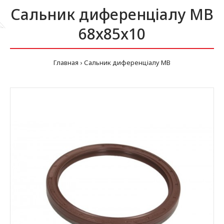
Сальник диференціалу MB
68x85x10
Главная
Сальник диференціалу MB