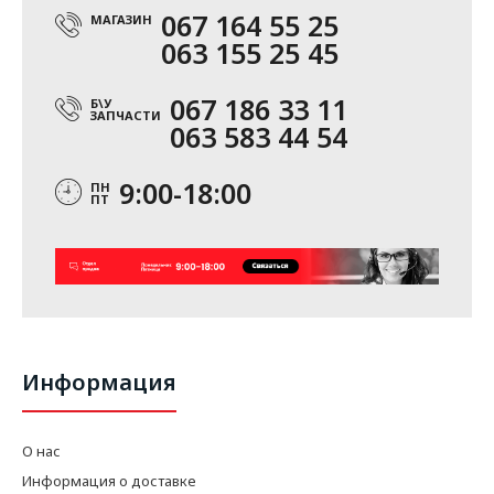
067 164 55 25
МАГАЗИН
063 155 25 45
067 186 33 11
Б\У
ЗАПЧАСТИ
063 583 44 54
9:00-18:00
ПН
ПТ
Информация
О нас
Информация о доставке