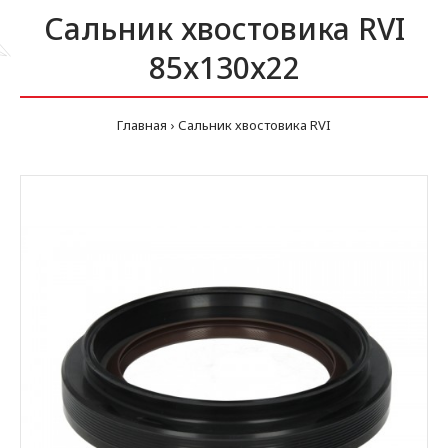
Сальник хвостовика RVI
85x130x22
Главная
Сальник хвостовика RVI