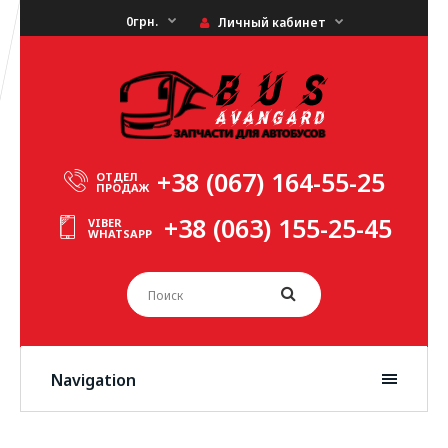
0грн.
Личный кабинет
+38 (067) 164-55-25
ОТДЕЛ
ПРОДАЖ
+38 (063) 155-25-45
VIBER
WHATSAPP
Navigation