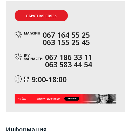
ОБРАТНАЯ СВЯЗЬ
067 164 55 25
МАГАЗИН
063 155 25 45
067 186 33 11
Б\У
ЗАПЧАСТИ
063 583 44 54
9:00-18:00
ПН
ПТ
Информация