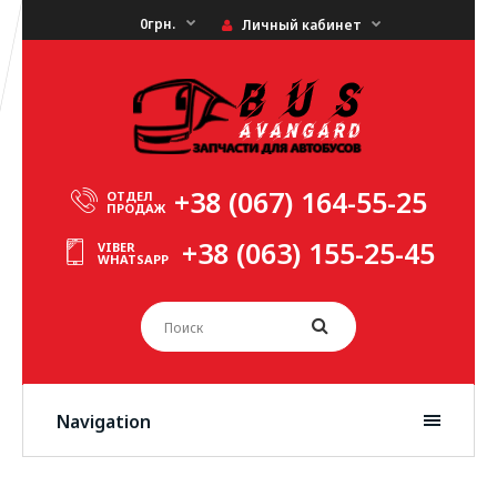
0грн.
Личный кабинет
+38 (067) 164-55-25
ОТДЕЛ
ПРОДАЖ
+38 (063) 155-25-45
VIBER
WHATSAPP
Navigation