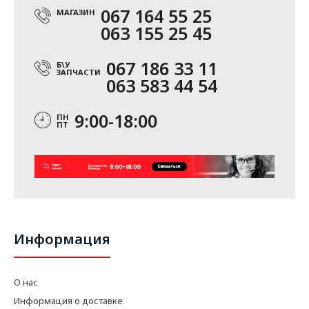
067 164 55 25
МАГАЗИН
063 155 25 45
067 186 33 11
Б\У
ЗАПЧАСТИ
063 583 44 54
9:00-18:00
ПН
ПТ
Информация
О нас
Информация о доставке