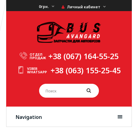
0грн.
Личный кабинет
+38 (067) 164-55-25
ОТДЕЛ
ПРОДАЖ
+38 (063) 155-25-45
VIBER
WHATSAPP
Navigation