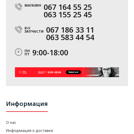
067 164 55 25
МАГАЗИН
063 155 25 45
067 186 33 11
Б\У
ЗАПЧАСТИ
063 583 44 54
9:00-18:00
ПН
ПТ
Информация
О нас
Информация о доставке