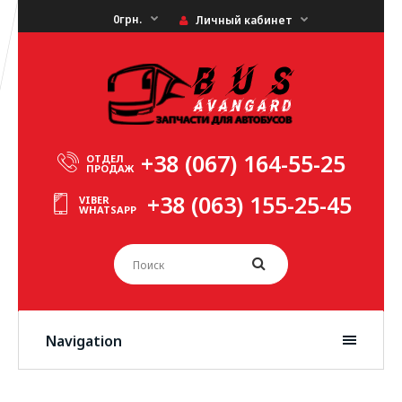
0грн.
Личный кабинет
+38 (067) 164-55-25
ОТДЕЛ
ПРОДАЖ
+38 (063) 155-25-45
VIBER
WHATSAPP
Navigation