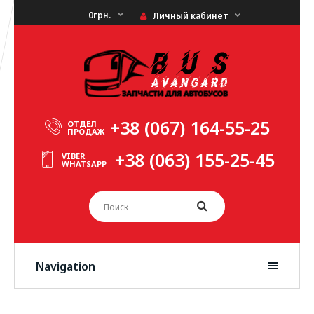
0грн.
Личный кабинет
+38 (067) 164-55-25
ОТДЕЛ
ПРОДАЖ
+38 (063) 155-25-45
VIBER
WHATSAPP
Navigation