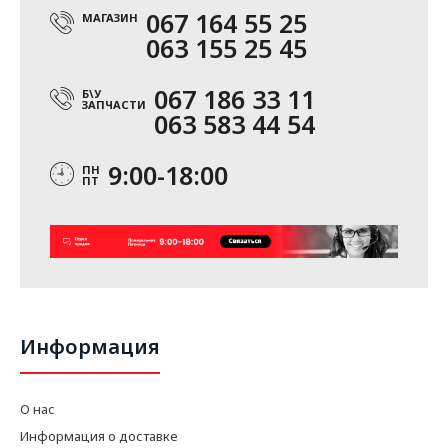
067 164 55 25
МАГАЗИН
063 155 25 45
067 186 33 11
Б\У
ЗАПЧАСТИ
063 583 44 54
9:00-18:00
ПН
ПТ
Информация
О нас
Информация о доставке