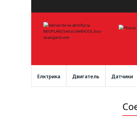
Елктрика
Двигатель
Датчики
Со