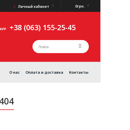
0грн.
Личный кабинет
+38 (063) 155-25-45
APP
О нас
Оплата и доставка
Контакты
404