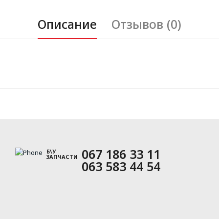
Описание
Отзывов (0)
067 186 33 11
Б\У
ЗАПЧАСТИ
063 583 44 54