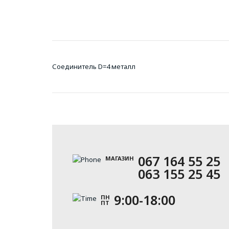
Соединитель D=4 металл
067 164 55 25
МАГАЗИН
063 155 25 45
9:00-18:00
ПН
ПТ