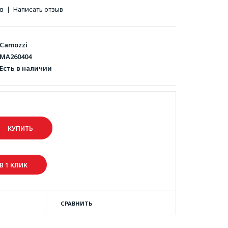
ов
|
Написать отзыв
Camozzi
MA260404
Есть в наличии
В 1 КЛИК
СРАВНИТЬ