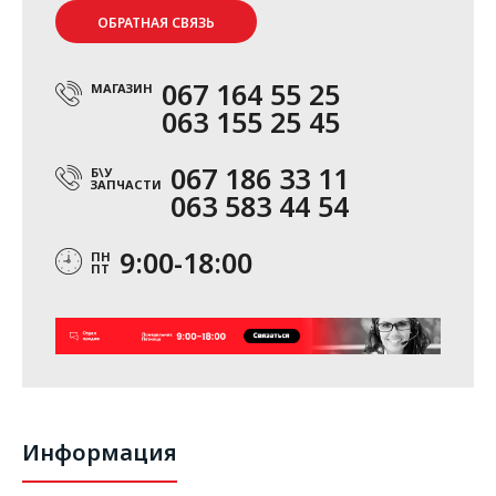
ОБРАТНАЯ СВЯЗЬ
067 164 55 25
МАГАЗИН
063 155 25 45
067 186 33 11
Б\У
ЗАПЧАСТИ
063 583 44 54
9:00-18:00
ПН
ПТ
Информация