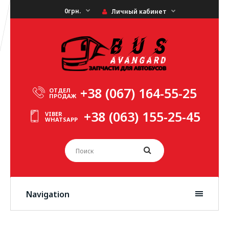
0грн.
Личный кабинет
+38 (067) 164-55-25
ОТДЕЛ
ПРОДАЖ
+38 (063) 155-25-45
VIBER
WHATSAPP
Navigation