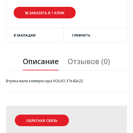
ЗАКАЗАТЬ В 1 КЛИК
В ЗАКЛАДКИ
СРАВНИТЬ
Описание
Отзывов (0)
Втулка вала компресора VOLVO 37x42x22
ОБРАТНАЯ СВЯЗЬ