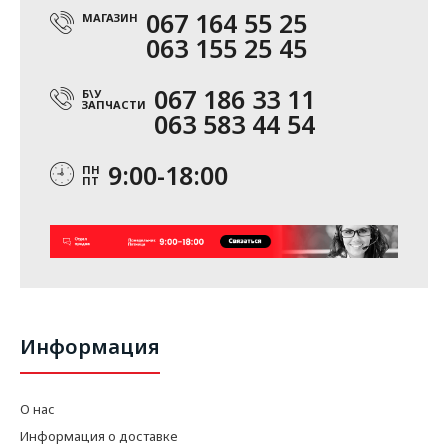
067 164 55 25
МАГАЗИН
063 155 25 45
067 186 33 11
Б\У
ЗАПЧАСТИ
063 583 44 54
9:00-18:00
ПН
ПТ
Информация
О нас
Информация о доставке