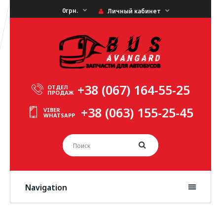
0грн.
Личный кабинет
+38 (067) 164-55-25
ОТДЕЛ
ПРОДАЖ
+38 (063) 155-25-45
VIBER
WHATSAPP
Navigation