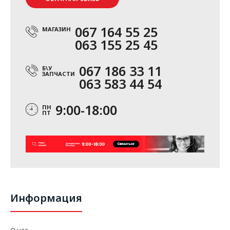
067 164 55 25
МАГАЗИН
063 155 25 45
067 186 33 11
Б\У
ЗАПЧАСТИ
063 583 44 54
9:00-18:00
ПН
ПТ
Информация
О нас