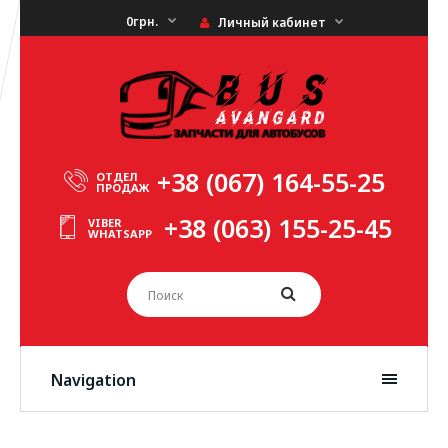
0грн.
Личный кабинет
+38 (067) 164-55-25
ОТДЕЛ
ПРОДАЖ
+38 (063) 155-25-45
VIBER
WHATSAPP
Navigation