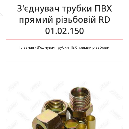
З'єднувач трубки ПВХ
прямий різьбовій RD
01.02.150
Главная
З'єднувач трубки ПВХ прямий різьбовій