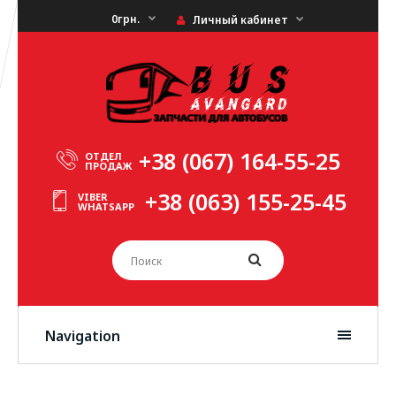
0грн.
Личный кабинет
+38 (067) 164-55-25
ОТДЕЛ
ПРОДАЖ
+38 (063) 155-25-45
VIBER
WHATSAPP
Navigation