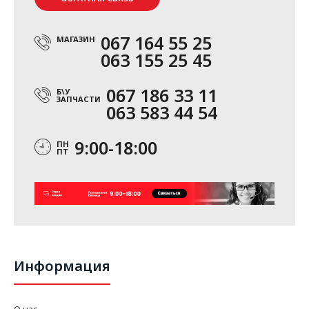
067 164 55 25
МАГАЗИН
063 155 25 45
067 186 33 11
Б\У
ЗАПЧАСТИ
063 583 44 54
9:00-18:00
ПН
ПТ
Информация
О нас