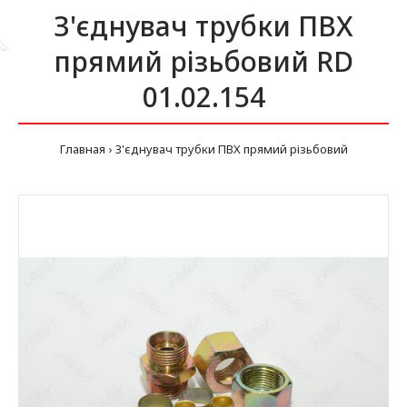
З'єднувач трубки ПВХ
прямий різьбовий RD
01.02.154
Главная
З'єднувач трубки ПВХ прямий різьбовий