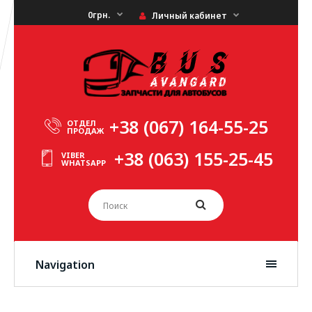
0грн.
Личный кабинет
+38 (067) 164-55-25
ОТДЕЛ
ПРОДАЖ
+38 (063) 155-25-45
VIBER
WHATSAPP
Navigation