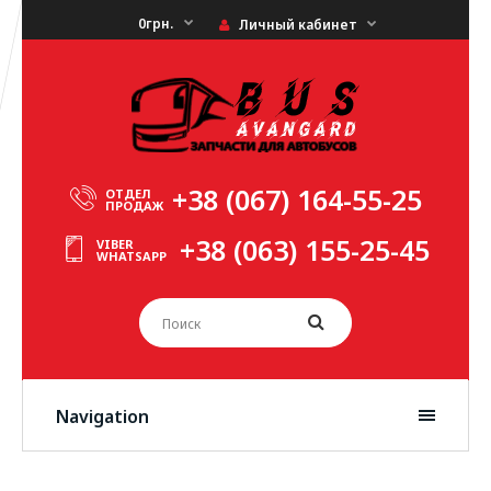
0грн.
Личный кабинет
+38 (067) 164-55-25
ОТДЕЛ
ПРОДАЖ
+38 (063) 155-25-45
VIBER
WHATSAPP
Navigation