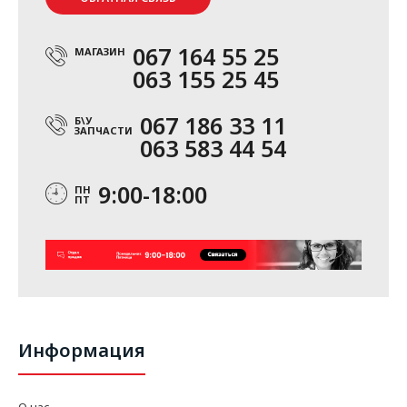
067 164 55 25
МАГАЗИН
063 155 25 45
067 186 33 11
Б\У
ЗАПЧАСТИ
063 583 44 54
9:00-18:00
ПН
ПТ
Информация
О нас