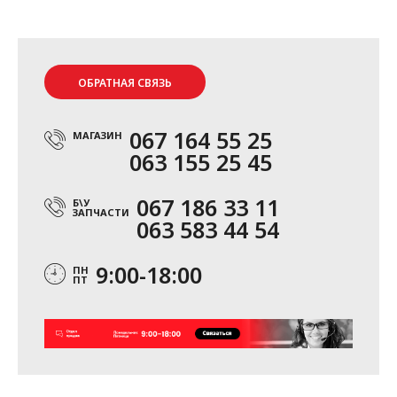
ОБРАТНАЯ СВЯЗЬ
067 164 55 25
МАГАЗИН
063 155 25 45
067 186 33 11
Б\У
ЗАПЧАСТИ
063 583 44 54
9:00-18:00
ПН
ПТ