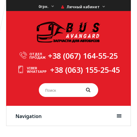
0грн.
Личный кабинет
+38 (067) 164-55-25
ОТДЕЛ
ПРОДАЖ
+38 (063) 155-25-45
VIBER
WHATSAPP
Navigation